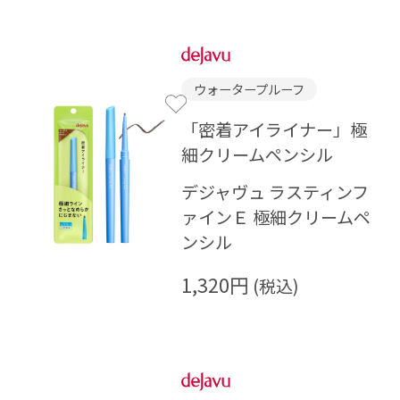
ウォータープルーフ
「密着アイライナー」極
細クリームペンシル
デジャヴュ ラスティンフ
ァインＥ 極細クリームペ
ンシル
1,320円