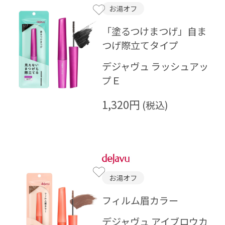
お湯オフ
「塗るつけまつげ」自ま
つげ際立てタイプ
デジャヴュ ラッシュアッ
プＥ
1,320円
お湯オフ
フィルム眉カラー
デジャヴュ アイブロウカ