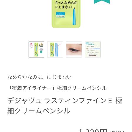
なめらかなのに、にじまない
「密着アイライナー」極細クリームペンシル
デジャヴュ ラスティンファインＥ 極
細クリームペンシル
1,320円