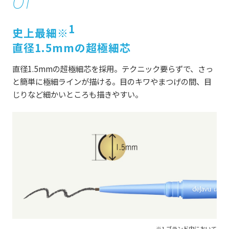
01
1
史上最細※
直径1.5mmの超極細芯
直径1.5mmの超極細芯を採用。テクニック要らずで、さっ
と簡単に極細ラインが描ける。目のキワやまつげの間、目
じりなど細かいところも描きやすい。
※1 ブランド内において