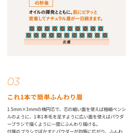
03
これ1本で簡単ふんわり眉
1.5mm×3mmの楕円芯で、芯の細い面を使えば極細ペンシ
ルのように、1本1本毛を足すように広い面を使えばパウダ
ーブラシで描くように一度にふんわり描ける。
付属のブラシでぼかすとパウダーが均等に広がり、ふんわ