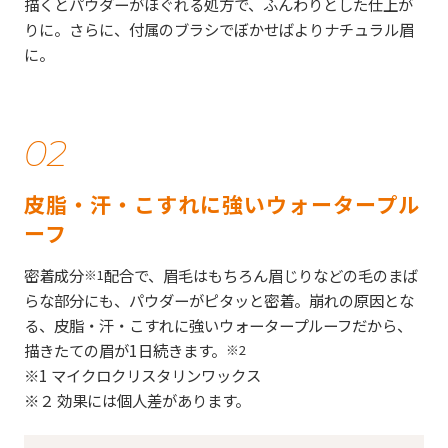
描くとパウダーがほぐれる処方で、ふんわりとした仕上が
りに。さらに、付属のブラシでぼかせばよりナチュラル眉
に。
02
皮脂・汗・こすれに強いウォータープル
ーフ
密着成分
配合で、眉毛はもちろん眉じりなどの毛のまば
※1
らな部分にも、パウダーがピタッと密着。崩れの原因とな
る、皮脂・汗・こすれに強いウォータープルーフだから、
描きたての眉が1日続きます。
※2
※1 マイクロクリスタリンワックス
※２ 効果には個人差があります。