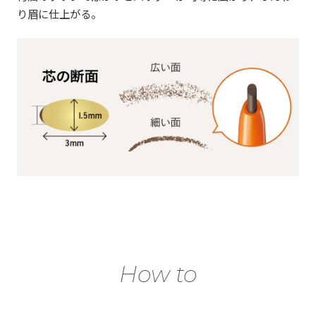
り眉に仕上がる。
How to