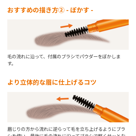
おすすめの描き方② - ぼかす -
毛の流れに沿って、付属のブラシでパウダーをぼかしま
す。
より立体的な眉に仕上げるコツ
眉じりの方から流れに逆らって毛を立ち上げるようにブラ
シを使い、最後に毛の流れに沿ってブラシで軽くサッとな