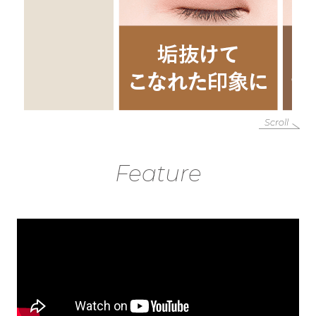
Scroll
Feature